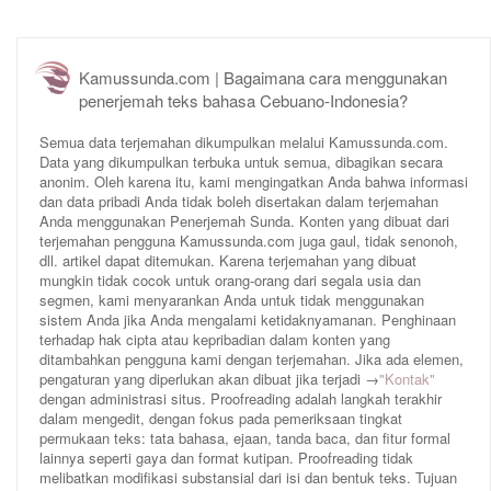
Kamussunda.com | Bagaimana cara menggunakan
penerjemah teks bahasa Cebuano-Indonesia?
Semua data terjemahan dikumpulkan melalui Kamussunda.com.
Data yang dikumpulkan terbuka untuk semua, dibagikan secara
anonim. Oleh karena itu, kami mengingatkan Anda bahwa informasi
dan data pribadi Anda tidak boleh disertakan dalam terjemahan
Anda menggunakan Penerjemah Sunda. Konten yang dibuat dari
terjemahan pengguna Kamussunda.com juga gaul, tidak senonoh,
dll. artikel dapat ditemukan. Karena terjemahan yang dibuat
mungkin tidak cocok untuk orang-orang dari segala usia dan
segmen, kami menyarankan Anda untuk tidak menggunakan
sistem Anda jika Anda mengalami ketidaknyamanan. Penghinaan
terhadap hak cipta atau kepribadian dalam konten yang
ditambahkan pengguna kami dengan terjemahan. Jika ada elemen,
pengaturan yang diperlukan akan dibuat jika terjadi →
"Kontak"
dengan administrasi situs. Proofreading adalah langkah terakhir
dalam mengedit, dengan fokus pada pemeriksaan tingkat
permukaan teks: tata bahasa, ejaan, tanda baca, dan fitur formal
lainnya seperti gaya dan format kutipan. Proofreading tidak
melibatkan modifikasi substansial dari isi dan bentuk teks. Tujuan